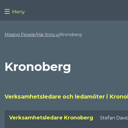
Meny
Missing People
Här finns vi
Kronoberg
/
/
Kronoberg
Verksamhetsledare och ledamöter i Krono
Verksamhetsledare Kronoberg
Stefan Davi