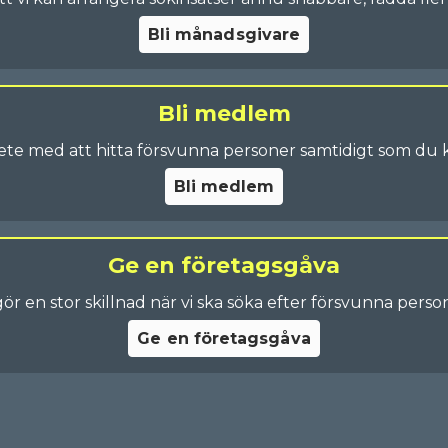
Bli månadsgivare
Bli medlem
te med att hitta försvunna personer samtidigt som du 
Bli medlem
Ge en företagsgåva
gör en stor skillnad när vi ska söka efter försvunna perso
Ge en företagsgåva