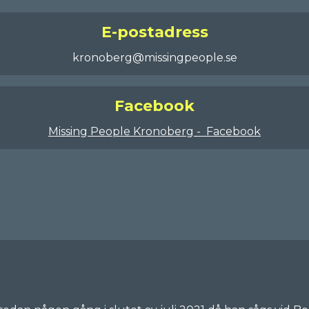
E-postadress
kronoberg@missingpeople.se
Facebook
Missing People Kronoberg - Facebook