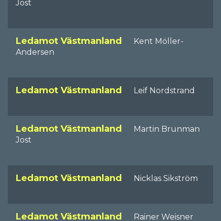
Jost
Ledamot Västmanland
Kent Möller-
Andersen
Ledamot Västmanland
Leif Nordstrand
Ledamot Västmanland
Martin Brunman
Jost
Ledamot Västmanland
Nicklas Sikström
Ledamot Västmanland
Rainer Weisner