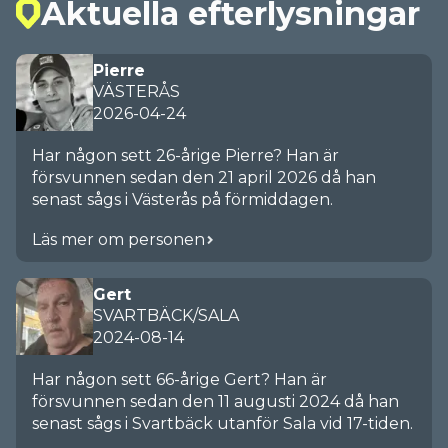
Aktuella efterlysningar
Pierre
VÄSTERÅS
2026-04-24
Har någon sett 26-årige Pierre? Han är
försvunnen sedan den 21 april 2026 då han
senast sågs i Västerås på förmiddagen.
Läs mer om personen
Gert
SVARTBÄCK/SALA
2024-08-14
Har någon sett 66-årige Gert? Han är
försvunnen sedan den 11 augusti 2024 då han
senast sågs i Svartbäck utanför Sala vid 17-tiden.