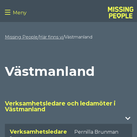
Meny
Missing People
Här finns vi
Västmanland
/
/
Västmanland
Verksamhetsledare och ledamöter i
Västmanland
Verksamhetsledare
Pernilla Brunman