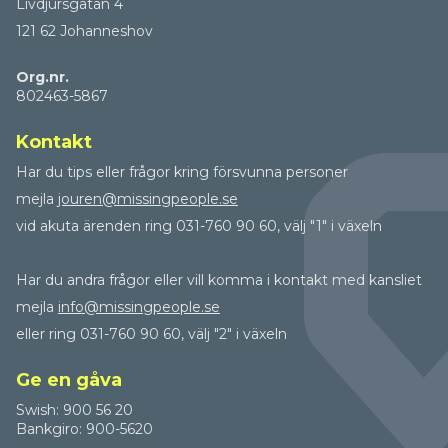
Livdjursgatan 4
121 62 Johanneshov
Org.nr.
802463-5867
Kontakt
Har du tips eller frågor kring försvunna personer
mejla
jouren@missingpeople.se
vid akuta ärenden ring 031-760 90 60, välj "1" i växeln
Har du andra frågor eller vill komma i kontakt med kansliet
mejla
info@missingpeople.se
eller ring 031-760 90 60, välj "2" i växeln
Ge en gåva
Swish: 900 56 20
Bankgiro: 900-5620