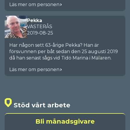
Läs mer om personen
Pekka
VÄSTERÅS
2019-08-25
Har någon sett 63-årige Pekka? Han är
försvunnen per båt sedan den 25 augusti 2019
då han senast sågs vid Tidö Marina i Mälaren.
Läs mer om personen
Stöd vårt arbete
Bli månadsgivare