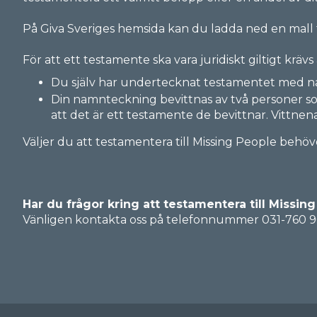
På Giva Sveriges hemsida kan du ladda ned en mall fö
För att ett testamente ska vara juridiskt giltigt krävs 
Du själv har undertecknat testamentet med n
Din namnteckning bevittnas av två personer so
att det är ett testamente de bevittnar. Vittnena 
Väljer du att testamentera till Missing People be
Har du frågor kring att testamentera till Missin
Vänligen kontakta oss på telefonnummer 031-760 90 6