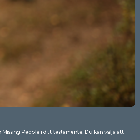
n Missing People i ditt testamente. Du kan välja att