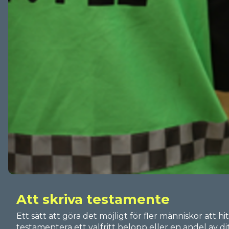
Att skriva testamente
Ett sätt att göra det möjligt för fler människor att h
testamentera ett valfritt belopp eller en andel av dit