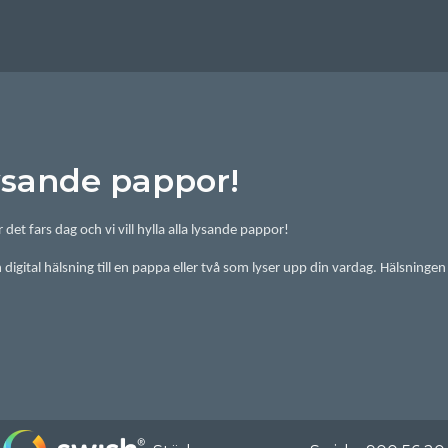
lysande pappor!
et fars dag och vi vill hylla alla lysande pappor!
digital hälsning till en pappa eller två som lyser upp din vardag. Hälsninge