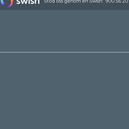
Stöd oss genom en Swish:
900 56 20