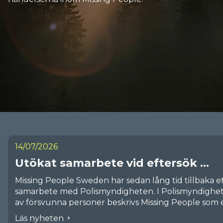
14/07/2026
Utökat samarbete vid eftersök ...
Missing People Sweden har sedan lång tid tillbaka et
samarbete med Polismyndigheten. I Polismyndighet
av försvunna personer beskrivs Missing People som en 
kan bidra redan i det inledande skedet av ett ärende
Läs nyheten