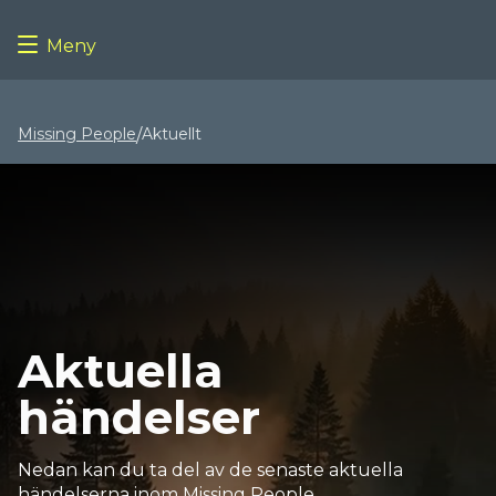
Meny
Missing People
Aktuellt
/
Aktuella
händelser
Nedan kan du ta del av de senaste aktuella
händelserna inom Missing People.