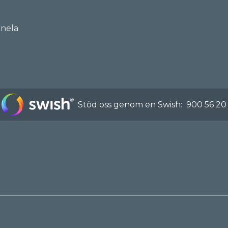
nnela
Stöd oss genom en Swish:
900 56 20