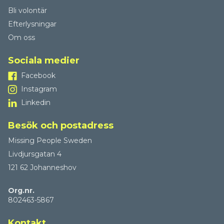
Bli volontär
Efterlysningar
Om oss
Sociala medier
Facebook
Instagram
Linkedin
Besök och postadress
Missing People Sweden
Livdjursgatan 4
121 62 Johanneshov
Org.nr.
802463-5867
Kontakt