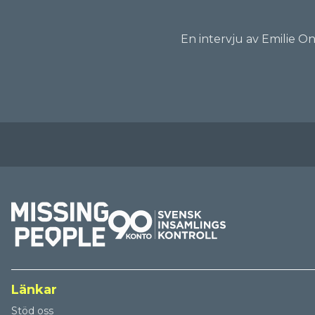
En intervju av Emilie O
Länkar
Stöd oss