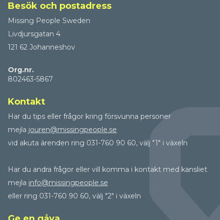
Besök och postadress
Missing People Sweden
Livdjursgatan 4
121 62 Johanneshov
Org.nr.
802463-5867
Kontakt
Har du tips eller frågor kring försvunna personer
mejla
jouren@missingpeople.se
vid akuta ärenden ring 031-760 90 60, välj "1" i växeln
Har du andra frågor eller vill komma i kontakt med kansliet
mejla
info@missingpeople.se
eller ring 031-760 90 60, välj "2" i växeln
Ge en gåva