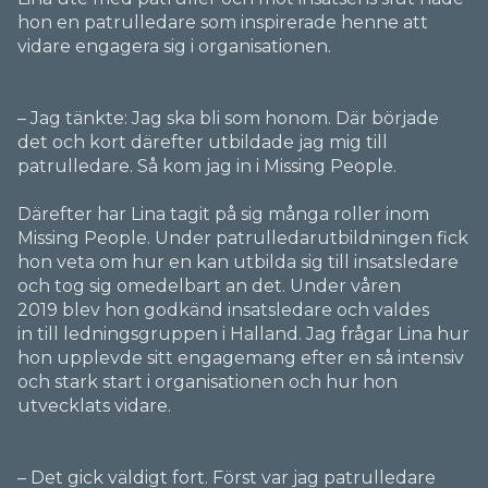
hon en patrulledare som inspirerade henne att
vidare engagera sig i organisationen.
– Jag tänkte: Jag ska bli som honom. Där började
det och kort därefter utbildade jag mig till
patrulledare. Så kom jag in i Missing People.
Därefter har Lina tagit på sig många roller inom
Missing People. Under patrulledarutbildningen fick
hon veta om hur en kan utbilda sig till insatsledare
och tog sig omedelbart an det. Under våren
2019
blev hon godkänd insatsledare och valdes
in till ledningsgruppen i Halland. Jag frågar Lina hur
hon upplevde sitt engagemang efter en så intensiv
och stark start i organisationen och hur hon
utvecklats vidare.
– Det gick väldigt fort. Först var jag patrulledare