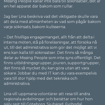
Missing People kallar inte bara till sökinsatser, det är
en hel apparat där bakom som rullar.
Jag ber Lina beskriva vad det viktigaste skulle vara
att dela med allmänheten av vad som pågår bakom
varje sökinsats, bakom kulisserna.
– Det frivilliga engagemanget, allt från att delta i
interna möten, stå på föreläsningar, att försöka nå
ut, till det administrativa som gör det möjligt att vi
ens kan kalla till sökinsatser. Det finns så många
delar av Missing People som inte syns offentligt. Det
finns utbildningsgrupper, jouren, supportgrupper,
det finns så mycket du kan göra utan att vara
sökare. Jobbar du med IT kan du vara exempelvis
vara till stor hjälp med det tekniska och
administrativa.
Lina vill uppmana volontärer att resa till andra
regionala avdelningar och berättar om hur hon
själv rest till Göteborg, Sjuhärad, Fyrbodal,