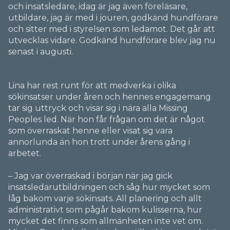
och insatsledare, idag är jag även föreläsare,
utbildare, jag är med i jouren, godkänd hundförare
och sitter med i styrelsen som ledamot. Det går att
utvecklas vidare. Godkänd hundförare blev jag nu
senast i augusti.
Lina har rest runt för att medverka i olika
sökinsatser under åren och hennes engagemang
tar sig uttryck och visar sig i nära alla Missing
Peoples led. När hon får frågan om det är något
som överraskat henne eller visat sig vara
annorlunda än hon trott under årens gång i
arbetet.
– Jag var överraskad i början när jag gick
insatsledarutbildningen och såg hur mycket som
låg bakom varje sökinsats.
All planering och
allt
administrativt som pågår bakom kulisserna, hur
mycket det finns som allmänheten
inte
vet om.