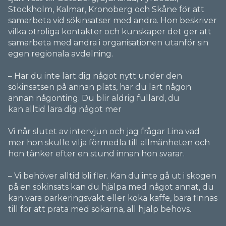
Stockholm, Kalmar, Kronoberg och Skåne för att
samarbeta vid sökinsatser med andra. Hon beskriver
vilka otroliga kontakter och kunskaper det ger att
samarbeta med andra i organisationen utanför sin
egen regionala avdelning.
– Har du inte lärt dig något nytt under den
sökinsatsen på annan plats, har du lärt någon
annan någonting.
Du blir aldrig fullärd,
du
kan alltid lära dig något mer
Vi når slutet av intervjun och jag frågar Lina vad
mer hon skulle vilja förmedla till allmänheten och
hon tänker efter en stund innan hon svarar.
– Vi behöver alltid bli fler.
Kan du inte gå ut i skogen
på en sökinsats kan du hjälpa med något annat, du
kan vara parkeringsvakt eller koka kaffe,
bara finnas
till för att prata med sökarna
, all hjälp behövs.