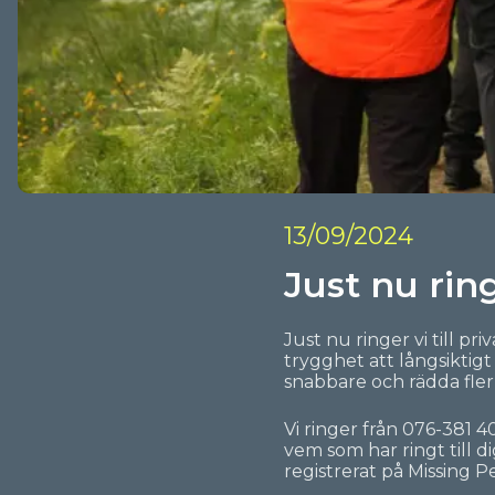
13/09/2024
Just nu ring
Just nu ringer vi till p
trygghet att långsiktig
snabbare och rädda fler l
Vi ringer från
076-381 40
vem som har ringt till d
registrerat på Missing Pe