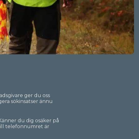
nadsgivare ger du oss
ngera sökinsatser ännu
 Känner du dig osäker på
ill telefonnumret är