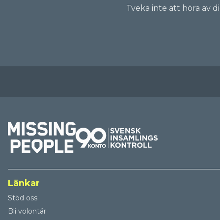
Tveka inte att höra av d
Länkar
Stöd oss
Bli volontär