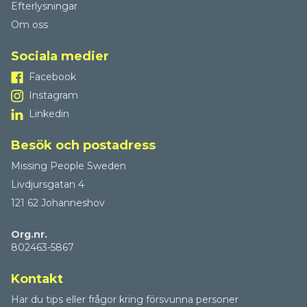
Efterlysningar
Om oss
Sociala medier
Facebook
Instagram
Linkedin
Besök och postadress
Missing People Sweden
Livdjursgatan 4
121 62 Johanneshov
Org.nr.
802463-5867
Kontakt
Har du tips eller frågor kring försvunna personer