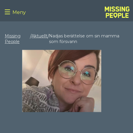
Meny
Missing
Aktuellt
Nadjas berättelse om sin mamma
/
/
People
som försvann