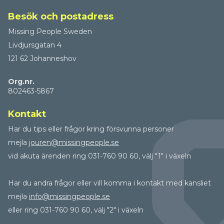
Besök och postadress
Missing People Sweden
Livdjursgatan 4
121 62 Johanneshov
Org.nr.
802463-5867
Kontakt
Har du tips eller frågor kring försvunna personer
mejla
jouren@missingpeople.se
vid akuta ärenden ring 031-760 90 60, välj "1" i växeln
Har du andra frågor eller vill komma i kontakt med kansliet
mejla
info@missingpeople.se
eller ring 031-760 90 60, välj "2" i växeln