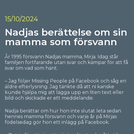
15/10/2024
Nadjas berättelse om sin
mamma som försvann
År 1995 försvann Nadjas mamma, Mirja. Idag står
familjen fortfarande utan svar och kämpar för att få
svar om vad som hänt.
– Jag följer Missing People på Facebook och såg en
äldre efterlysning. Jag tänkte då att ni kanske
kunde hjälpa mig att lägga upp en liten text eller
bild och skickade er ett meddelande.
Nadja berättar om hur hon inte slutat leta sedan
hennes mamma försvann och varje år på Mirjas
födelsedag gör hon ett inlägg på Facebook.