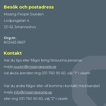
Besök och postadress
Missing People Sweden
Livdjursgatan 4
121 62 Johanneshov
Org.nr.
802463-5867
Kontakt
Har du tips eller frågor kring försvunna personer
mejla
jouren@missingpeople.se
vid akuta ärenden ring 031-760 90 60, välj "1" i växeln
Har du andra frågor eller vill komma i kontakt med kansliet
mejla
info@missingpeople.se
eller ring 031-760 90 60, välj "2" i växeln