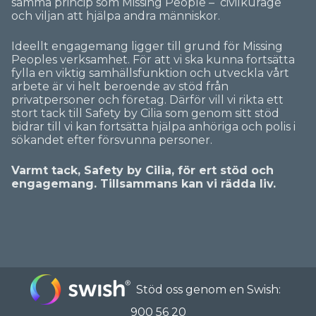
samma princip som Missing People – civilkurage
och viljan att hjälpa andra människor.
Ideellt engagemang ligger till grund för Missing
Peoples verksamhet. För att vi ska kunna fortsätta
fylla en viktig samhällsfunktion och utveckla vårt
arbete är vi helt beroende av stöd från
privatpersoner och företag. Därför vill vi rikta ett
stort tack till Safety by Cilia som genom sitt stöd
bidrar till vi kan fortsätta hjälpa anhöriga och polis i
sökandet efter försvunna personer.
Varmt tack, Safety by Cilia, för ert stöd och
engagemang. Tillsammans kan vi rädda liv.
Stöd oss genom en Swish:
900 56 20