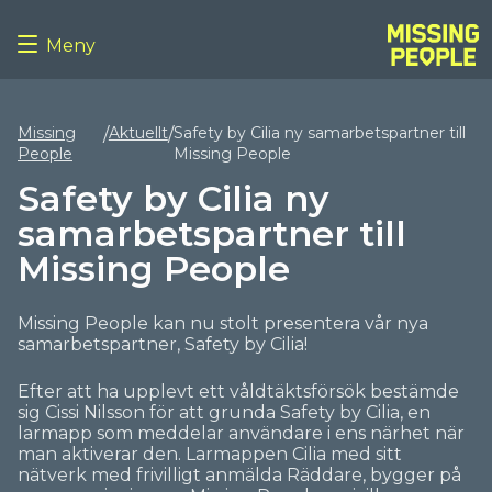
Meny
Missing
Aktuellt
Safety by Cilia ny samarbetspartner till
/
/
23/09/2024
People
Missing People
Safety by Cilia ny
samarbetspartner till
Missing People
Missing People kan nu stolt presentera vår nya
samarbetspartner, Safety by Cilia!
Efter att ha upplevt ett våldtäktsförsök bestämde
sig Cissi Nilsson för att grunda Safety by Cilia, en
larmapp som meddelar användare i ens närhet när
man aktiverar den. Larmappen Cilia med sitt
nätverk med frivilligt anmälda Räddare, bygger på