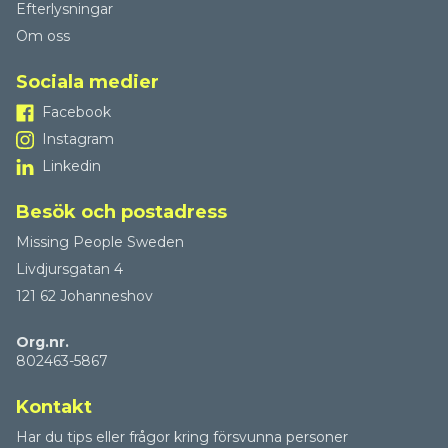
Efterlysningar
Om oss
Sociala medier
Facebook
Instagram
Linkedin
Besök och postadress
Missing People Sweden
Livdjursgatan 4
121 62 Johanneshov
Org.nr.
802463-5867
Kontakt
Har du tips eller frågor kring försvunna personer